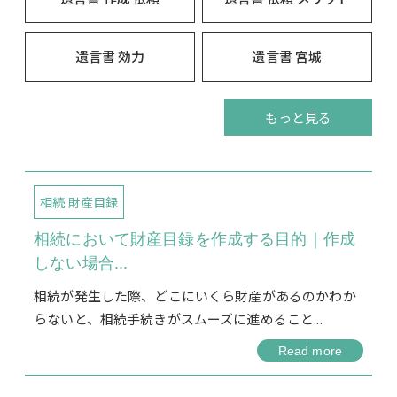
遺言書 効力
遺言書 宮城
もっと見る
相続 財産目録
相続において財産目録を作成する目的｜作成
しない場合...
相続が発生した際、どこにいくら財産があるのかわか
らないと、相続手続きがスムーズに進めること...
Read more