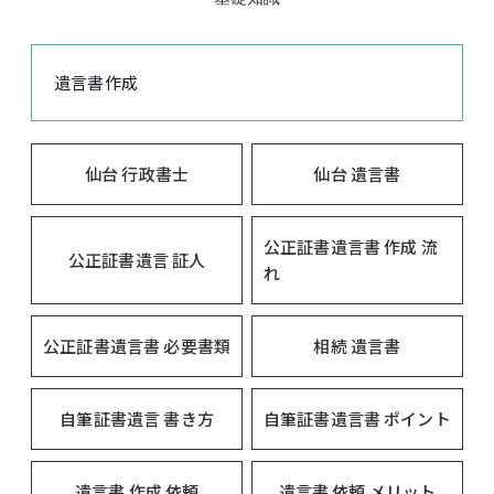
遺言書作成
仙台 行政書士
仙台 遺言書
公正証書遺言書 作成 流
公正証書遺言 証人
れ
公正証書遺言書 必要書類
相続 遺言書
自筆証書遺言 書き方
自筆証書遺言書 ポイント
遺言書 作成 依頼
遺言書 依頼 メリット