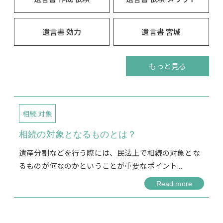
遺言書 効力
遺言書 宮城
もっと見る
相続 対象
相続の対象となるものとは？
遺産分割などを行う際には、民法上で相続の対象とな
るものが何なのかということが重要なポイント...
Read more