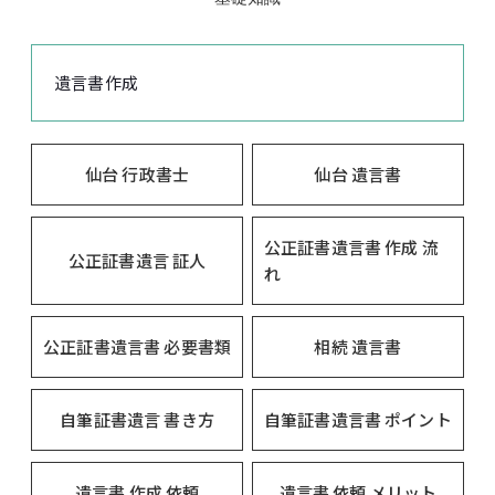
遺言書作成
仙台 行政書士
仙台 遺言書
公正証書遺言書 作成 流
公正証書遺言 証人
れ
公正証書遺言書 必要書類
相続 遺言書
自筆証書遺言 書き方
自筆証書遺言書 ポイント
遺言書 作成 依頼
遺言書 依頼 メリット