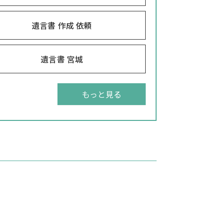
遺言書 作成 依頼
遺言書 宮城
もっと見る