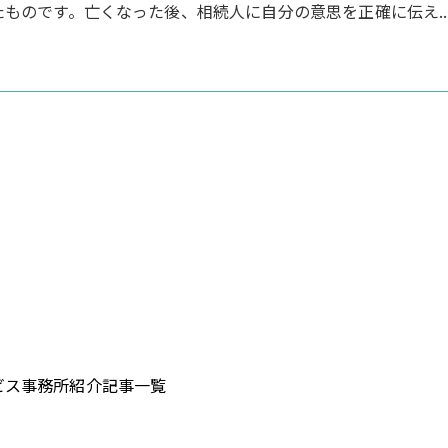
ものです。亡くなった後、相続人に自分の意思を正確に伝え..
ビス
事務所紹介
記事一覧