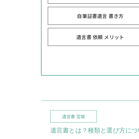
自筆証書遺言 書き方
遺言書 依頼 メリット
遺言書 宮城
遺言書とは？種類と選び方につ