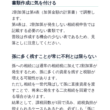
書類作成に気を付ける
2割加算は第4表（加算金額の計算書）で調整し
ます。
第4表は、2割加算が発生しない相続税申告では
記載する必要のない書類です。
普段は作成する機会の少ない表であるため、見
落としに注意してください。
孫に多く残すことが常に不利とは限らない
孫への相続には通常の相続税に加えて2割加算が
発生するため、孫に多くの資産を残すと税額が
増える可能性があります。
ただし相続を一世代飛ばして孫に直接資産を渡
すことで、将来に発生する二次相続を回避でき
る場合があります。
結果として、課税回数が1回で済み、総税負担が
抑えられるケースもあるため、必ずしも「孫に